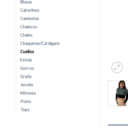
Blusas
Calcetines
Camisetas
Chalecos
Chales
Chaquetas/Cárdigans
Cuellos
Estola
Gorros
Gratis
Jerséis
MItones
Polos
Tops