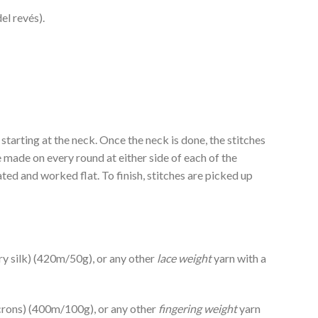
el revés).
tarting at the neck. Once the neck is done, the stitches
 made on every round at either side of each of the
ted and worked flat. To finish, stitches are picked up
y silk) (420m/50g), or any other
lace weight
yarn with a
rons) (400m/100g), or any other
fingering weight
yarn