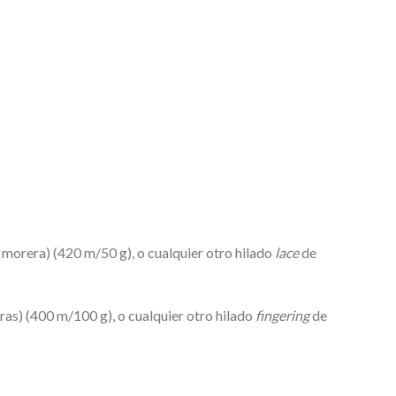
morera) (420 m/50 g), o cualquier otro hilado
lace
de
as) (400 m/100 g), o cualquier otro hilado
fingering
de