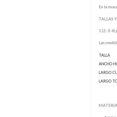
En la mues
TALLAS 
1 (2: 3: 4
Las medid
TALLA
ANCHO H
LARGO CU
LARGO T
MATERIA