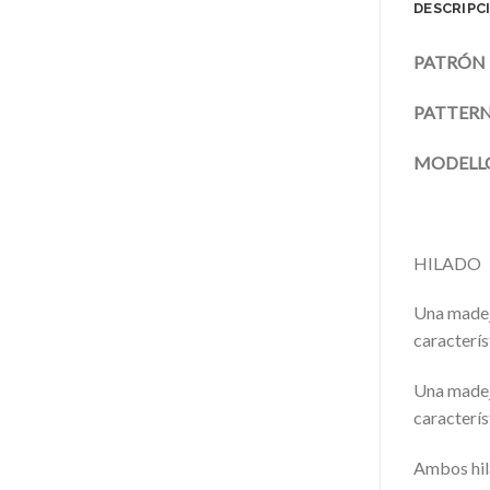
DESCRIPC
PATRÓN 
PATTERN
MODELLO
HILADO
Una made
caracterís
Una made
caracterís
Ambos hila