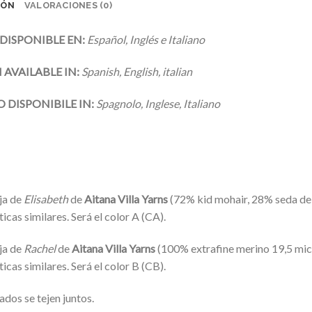
IÓN
VALORACIONES (0)
DISPONIBLE EN:
Español, Inglés e Italiano
 AVAILABLE IN:
Spanish, English, italian
 DISPONIBILE IN:
Spagnolo, Inglese, Italiano
ja de
Elisabeth
de
Aitana Villa Yarns
(72% kid mohair, 28% seda de 
ticas similares. Será el color A (CA).
ja de
Rachel
de
Aitana Villa Yarns
(100% extrafine merino 19,5 micr
ticas similares. Será el color B (CB).
dos se tejen juntos.