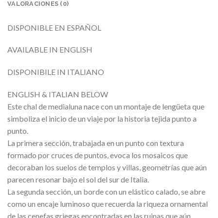
VALORACIONES (0)
DISPONIBLE EN ESPAÑOL
AVAILABLE IN ENGLISH
DISPONIBILE IN ITALIANO
ENGLISH & ITALIAN BELOW
Este chal de medialuna nace con un montaje de lengüeta que
simboliza el inicio de un viaje por la historia tejida punto a
punto.
La primera sección, trabajada en un punto con textura
formado por cruces de puntos, evoca los mosaicos que
decoraban los suelos de templos y villas, geometrías que aún
parecen resonar bajo el sol del sur de Italia.
La segunda sección, un borde con un elástico calado, se abre
como un encaje luminoso que recuerda la riqueza ornamental
de las cenefas griegas encontradas en las ruinas que aún