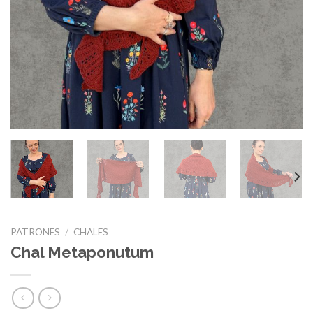
PATRONES
/
CHALES
Chal Metaponutum