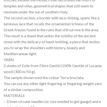
temples and villas, geometrical shapes that still seem to
resonate under the sun of southern Italy.
The second section, a border with lace ribbing, opens like a
luminous lace that recalls the ornamental richness of the
Greek friezes found in the ruins that still survive in the area.
The result is a shawl that unites the solidity of the ancient
stone with the delicacy of hand-knitting, a piece that invites
you to wrap the shoulders with history, beauty and
Mediterranean light.
YARN
2 skeins of Eolie from Fibre Gentili (100% Gentile of Lucania
wool) (300 m/50 g).
The sample shown used the colour Terra bruciata.
You can use any other light fingering or fingering weight yarn
of a similar composition.
MATERIALS
– 3.5mm circular needles (or size needed to get gauge) and a