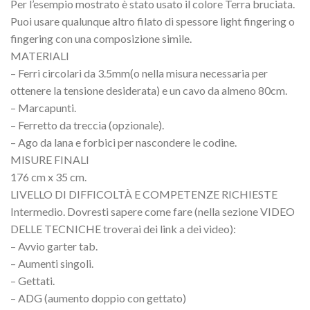
Per l’esempio mostrato è stato usato il colore Terra bruciata.
Puoi usare qualunque altro filato di spessore light fingering o
fingering con una composizione simile.
MATERIALI
– Ferri circolari da 3.5mm(o nella misura necessaria per
ottenere la tensione desiderata) e un cavo da almeno 80cm.
– Marcapunti.
– Ferretto da treccia (opzionale).
– Ago da lana e forbici per nascondere le codine.
MISURE FINALI
176 cm x 35 cm.
LIVELLO DI DIFFICOLTÀ E COMPETENZE RICHIESTE
Intermedio. Dovresti sapere come fare (nella sezione VIDEO
DELLE TECNICHE troverai dei link a dei video):
– Avvio garter tab.
– Aumenti singoli.
– Gettati.
– ADG (aumento doppio con gettato)