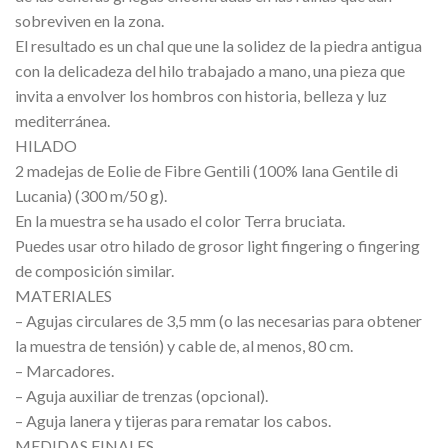
sobreviven en la zona.
El resultado es un chal que une la solidez de la piedra antigua
con la delicadeza del hilo trabajado a mano, una pieza que
invita a envolver los hombros con historia, belleza y luz
mediterránea.
HILADO
2 madejas de Eolie de Fibre Gentili (100% lana Gentile di
Lucania) (300 m/50 g).
En la muestra se ha usado el color Terra bruciata.
Puedes usar otro hilado de grosor light fingering o fingering
de composición similar.
MATERIALES
– Agujas circulares de 3,5 mm (o las necesarias para obtener
la muestra de tensión) y cable de, al menos, 80 cm.
– Marcadores.
– Aguja auxiliar de trenzas (opcional).
– Aguja lanera y tijeras para rematar los cabos.
MEDIDAS FINALES