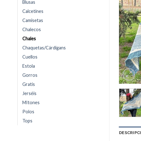
Blusas
Calcetines
Camisetas
Chalecos
Chales
Chaquetas/Cárdigans
Cuellos
Estola
Gorros
Gratis
Jerséis
MItones
Polos
Tops
DESCRIPC