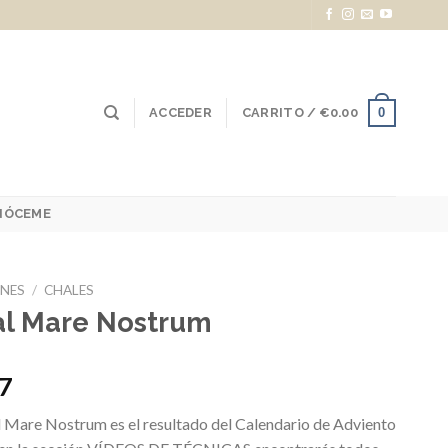
0
ACCEDER
CARRITO /
€
0.00
NÓCEME
NES
/
CHALES
l Mare Nostrum
47
l Mare Nostrum es el resultado del Calendario de Adviento