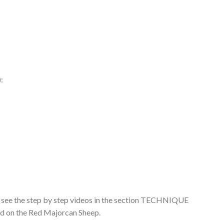
:
n see the step by step videos in the section TECHNIQUE
sed on the Red Majorcan Sheep.