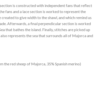
 section is constructed with independent fans that reflect
 the fans and a lace section is worked to represent the
 created to give width to the shawl, and which remind us
ade. Afterwards, a final perpendicular section is worked
a that bathes the island. Finally, stitches are picked up
h also represents the sea that surrounds all of Majorca and
m the red sheep of Majorca, 35% Spanish merino)