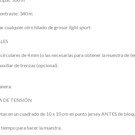
contraste: 340 m
r cualquier otro hilado de grosor
light sport
.
LES
circulares de 4 mm (o las necesarias para obtener la muestra de ten
uxiliar de trenzas (opcional).
anera.
 DE TENSIÓN
vtas en un cuadrado de 10 x 10 cm en punto jersey ANTES de bloqu
 tiempo para hacer la muestra.