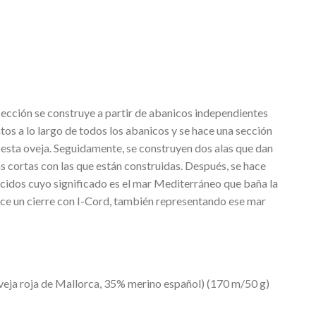
 sección se construye a partir de abanicos independientes
ntos a lo largo de todos los abanicos y se hace una sección
 esta oveja. Seguidamente, se construyen dos alas que dan
as cortas con las que están construidas. Después, se hace
rcidos cuyo significado es el mar Mediterráneo que baña la
 hace un cierre con I-Cord, también representando ese mar
veja roja de Mallorca, 35% merino español) (170 m/50 g)