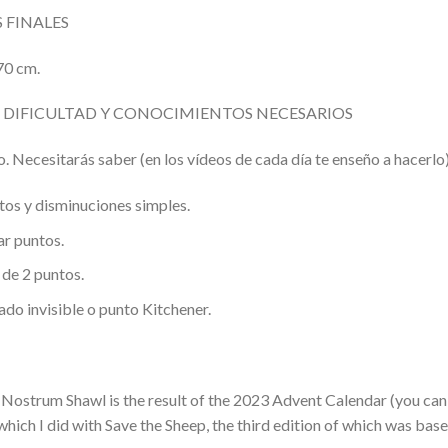
 FINALES
70 cm.
E DIFICULTAD Y CONOCIMIENTOS NECESARIOS
. Necesitarás saber (en los vídeos de cada día te enseño a hacerlo)
os y disminuciones simples.
ar puntos.
de 2 puntos.
do invisible o punto Kitchener.
Nostrum Shawl is the result of the 2023 Advent Calendar (you ca
ich I did with Save the Sheep, the third edition of which was ba